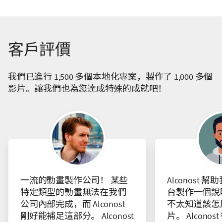
客戶評價
我們已進行 1,500 多個本地化專案，製作了 1,000 多個
影片。讓我們也為您達成特殊的成就吧！
一流的動畫製作公司！ 某些
Alconost 幫助
特定類型的動畫無法在我們
台製作一個說
公司內部完成，而 Alconost
不太知道該怎
剛好能補足這部分。 Alconost
片。 Alcono