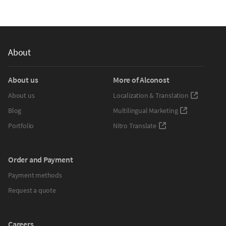
About
About us
More of Alconost
About us
Localization & Translation
Blog
Multilingual Marketing
Portfolio
Nitro Translate
Order and Payment
Payment methods
Request a quote
Careers