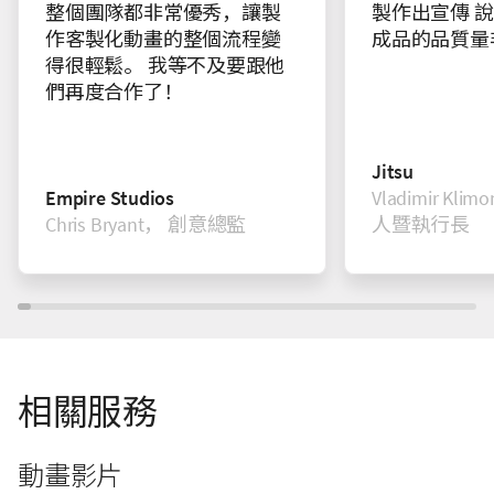
整個團隊都非常優秀，讓製
製作出宣傳 說
作客製化動畫的整個流程變
成品的品質量
得很輕鬆。 我等不及要跟他
們再度合作了！
Jitsu
Empire Studios
Vladimir Kli
Chris Bryant， 創意總監
人暨執行長
相關服務
動畫影片