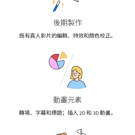
後期製作
既有真人影片的編輯、特效和顏色校正。
動畫元素
轉場、字幕和標題；插入 2D 和 3D 動畫。