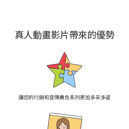
真人動畫影片帶來的優勢
讓您的行銷和宣傳廣告系列更加多采多姿