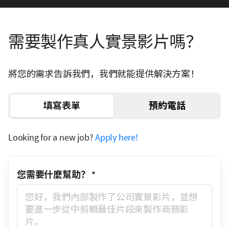
需要製作真人實景影片嗎？
將您的需求告訴我們，我們就能提供解決方案！
填寫表單
預約電話
Looking for a new job?
Apply here!
您需要什麼幫助？
*