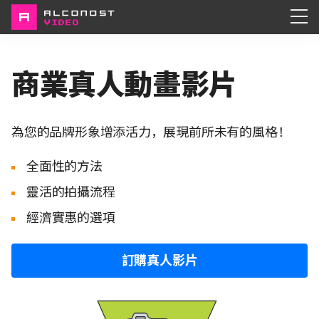
Services
商業真人動畫影片
Portfolio
為您的品牌形象增添活力，展現前所未有的風格！
About
全面性的方法
靈活的拍攝流程
經濟實惠的選項
訂購真人影片