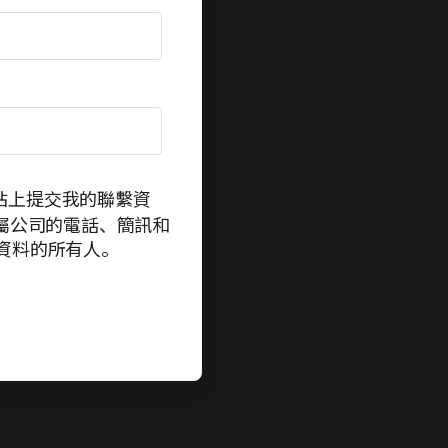
站上提交我的聯繫資
其附屬公司的電話、簡訊和
資料的所有人。