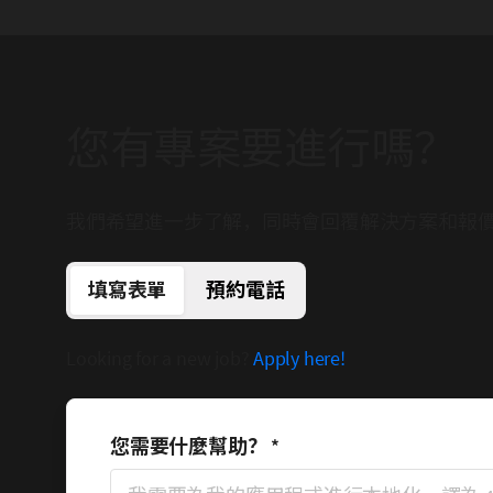
您有專案要進行嗎？
我們希望進一步了解，同時會回覆解決方案和報
填寫表單
預約電話
Looking for a new job?
Apply here!
您需要什麼幫助？
*