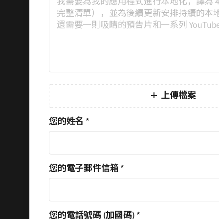
上傳檔案
您的姓名
*
您的電子郵件信箱
*
您的電話號碼 (加國碼)
*