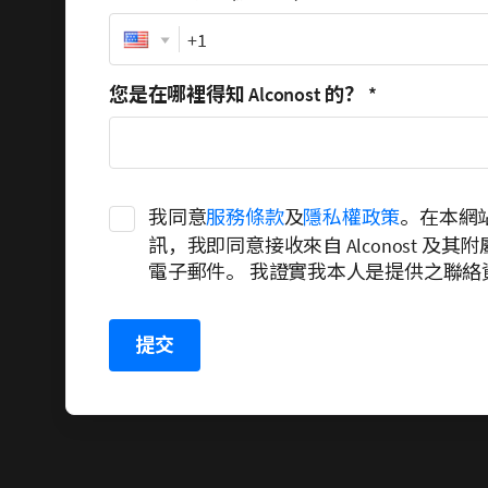
Phone
您是在哪裡得知 Alconost 的？
*
我同意
服務條款
及
隱私權政策
。在本網
訊，我即同意接收來自 Alconost 及
電子郵件。 我證實我本人是提供之聯絡
提交