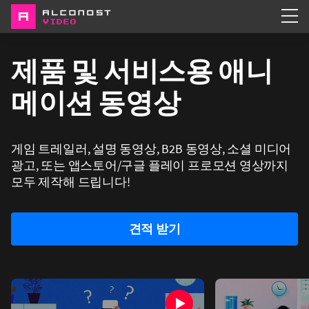
서비스
제품 및 서비스용 애니
포트폴리오
메이션 동영상
회사 소개
게임 트레일러, 설명 동영상, B2B 동영상, 소셜 미디어
광고, 또는 앱스토어/구글 플레이 프로모션 영상까지
모두 제작해 드립니다!
견적 받기