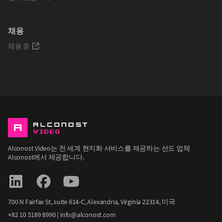
채용
채용 중
Alconost Video는 전 세계 현지화 서비스를 제공하는 선도 업체
Alconost에서 제공합니다.
700 N Fairfax St, suite 614-С, Alexandria, Virginia 22314, 미국
+82 10 5189 8990
|
info@alconost.com