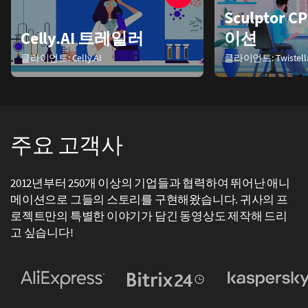
Sculptor
Celly.AI 트레일러
이션
클라이언트:
Celly.AI
클라이언트:
Twistell
주요 고객사
2012년부터 250개 이상의 기업들과 협력하여 뛰어난 애니
메이션으로 그들의 스토리를 구현해왔습니다. 귀사의 프
로젝트만의 특별한 이야기가 담긴 동영상도 제작해 드리
고 싶습니다!