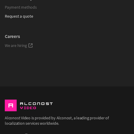
Payment methods
Request a quote
Careers
We are hiring
Alconost Video is provided by Alconost, a leading provider of
localization services worldwide.