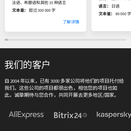
法语、希腊语和其他 35 种语言
语言：
日语
文本量：
超过 300 000 字
文本量：
80 00
了解详情
我们的客户
自 2004 年以来，已有 3000 多家公司将他们的项目托付给
我们。这些公司的项目都很出色，相信您的项目也如
此。诚挚期待与您合作，共同开展去更多地区/国家。