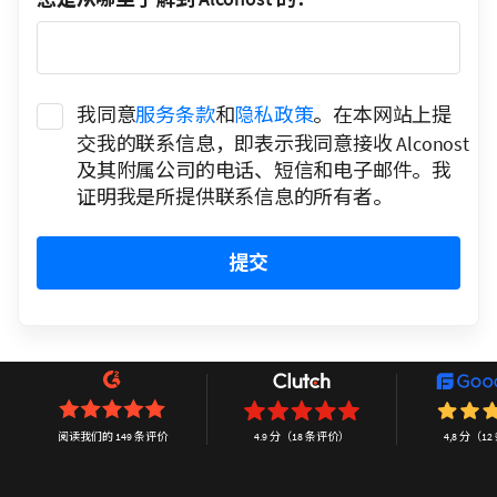
我同意
服务条款
和
隐私政策
。在本网站上提
交我的联系信息，即表示我同意接收 Alconost
及其附属公司的电话、短信和电子邮件。我
证明我是所提供联系信息的所有者。
提交
阅读我们的 149 条评价
4.9 分（18 条评价）
4,8 分（1