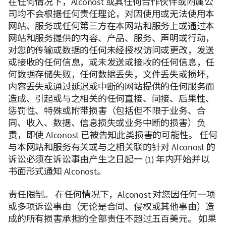
在任何情况下，Alconost 或其任何合作伙伴或附属公
司均不会根据任何责任理论，对因使用或无法使用本
网站、服务或任何第三方在本网站和服务上或通过本
网站和服务提供的内容、产品、服务、声明或行动，
对您的传输或数据的任何未经授权访问或更改，发送
或接收的任何信息，或未发送或接收的任何信息，任
何数据存储失败，任何数据丢失，文件丢失或损坏，
内容丢失或通过延迟或中断的网站提供的任何服务而
造成、引起或与之相关的任何直接、间接、后果性、
惩罚性、特殊或附带损害（包括但不限于业务、合
同、收入、数据、信息损失或业务中断的损害）负
责，即使 Alconost 已被告知此类损害的可能性。 任何
与本网站和服务有关或与之相关联的针对 Alconost 的
诉讼必须在诉讼事由产生之日起一 (1) 年内开始并以
书面形式通知 Alconost。
责任限制。 在任何情况下，Alconost 对您因任何一项
或多项诉讼事由（无论是合同、侵权或其他事由）造
成的所有损害承担的全部责任不超过五百美元。 如果