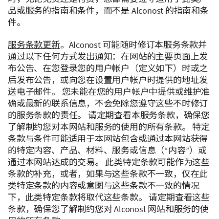
品或服务的指南和条件，而不是 Alconost 的指南和条
件。
服务条款更新
。Alconost 可能随时修订本服务条款并
通过以下任何方式发出通知：在网站的主要页面上发
布公告、在您登录您的用户帐户（定义如下）时或之
后发布公告，或向您在设置用户帐户时提供的地址发
送电子邮件。 您未能在您的用户帐户中提供或维护准
确或最新的联系信息，不会免除您遵守这些不时修订
的服务条款的责任。 请定期查看本服务条款，确保您
了解制约您对本网站和服务的使用的所有条款。 特定
条款与条件可能适用于本网站包含或通过本网站获得
的特定内容、产品、材料、服务或信息（“内容”）或
通过本网站达成的交易。 此类特定条款可能作为这些
条款的补充，或者，如果与这些条款不一致，仅在此
类特定条款的内容或意图与这些条款不一致的情况
下，此类特定条款将取代这些条款。 请定期查看这些
条款，确保您了解制约您对 Alconost 网站和服务的使