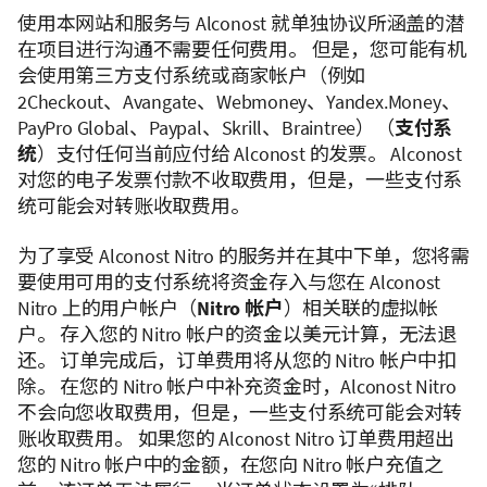
使用本网站和服务与 Alconost 就单独协议所涵盖的潜
在项目进行沟通不需要任何费用。 但是，您可能有机
会使用第三方支付系统或商家帐户（例如
2Checkout、Avangate、Webmoney、Yandex.Money、
PayPro Global、Paypal、Skrill、Braintree）（
支付系
统
）支付任何当前应付给 Alconost 的发票。 Alconost
对您的电子发票付款不收取费用，但是，一些支付系
统可能会对转账收取费用。
为了享受 Alconost Nitro 的服务并在其中下单，您将需
要使用可用的支付系统将资金存入与您在 Alconost
Nitro 上的用户帐户（
Nitro 帐户
）相关联的虚拟帐
户。 存入您的 Nitro 帐户的资金以美元计算，无法退
还。 订单完成后，订单费用将从您的 Nitro 帐户中扣
除。 在您的 Nitro 帐户中补充资金时，Alconost Nitro
不会向您收取费用，但是，一些支付系统可能会对转
账收取费用。 如果您的 Alconost Nitro 订单费用超出
您的 Nitro 帐户中的金额，在您向 Nitro 帐户充值之