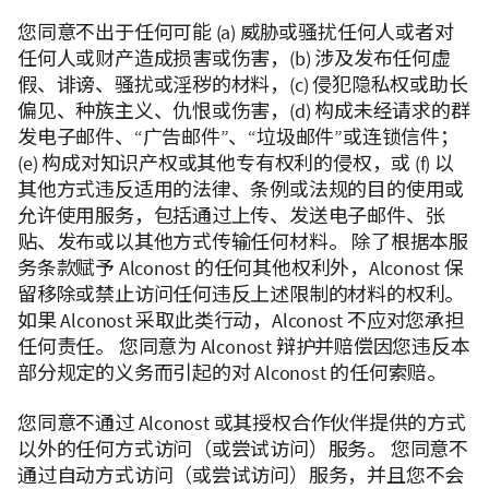
您同意不出于任何可能 (a) 威胁或骚扰任何人或者对
任何人或财产造成损害或伤害，(b) 涉及发布任何虚
假、诽谤、骚扰或淫秽的材料，(c) 侵犯隐私权或助长
偏见、种族主义、仇恨或伤害，(d) 构成未经请求的群
发电子邮件、“广告邮件”、“垃圾邮件”或连锁信件；
(e) 构成对知识产权或其他专有权利的侵权，或 (f) 以
其他方式违反适用的法律、条例或法规的目的使用或
允许使用服务，包括通过上传、发送电子邮件、张
贴、发布或以其他方式传输任何材料。 除了根据本服
务条款赋予 Alconost 的任何其他权利外，Alconost 保
留移除或禁止访问任何违反上述限制的材料的权利。
如果 Alconost 采取此类行动，Alconost 不应对您承担
任何责任。 您同意为 Alconost 辩护并赔偿因您违反本
部分规定的义务而引起的对 Alconost 的任何索赔。
您同意不通过 Alconost 或其授权合作伙伴提供的方式
以外的任何方式访问（或尝试访问）服务。 您同意不
通过自动方式访问（或尝试访问）服务，并且您不会