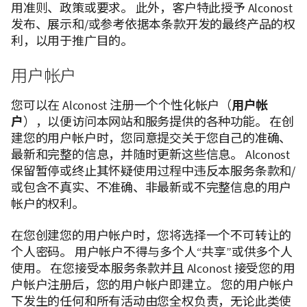
用准则、政策或要求。 此外，客户特此授予 Alconost
发布、展示和/或参考依据本条款开发的最终产品的权
利，以用于推广目的。
用户帐户
您可以在 Alconost 注册一个个性化帐户（
用户帐
户
），以便访问本网站和服务提供的各种功能。 在创
建您的用户帐户时，您同意提交关于您自己的准确、
最新和完整的信息，并随时更新这些信息。 Alconost
保留暂停或终止其怀疑使用过程中违反本服务条款和/
或包含不真实、不准确、非最新或不完整信息的用户
帐户的权利。
在您创建您的用户帐户时，您将选择一个不可转让的
个人密码。 用户帐户不得与多个人“共享”或供多个人
使用。 在您接受本服务条款并且 Alconost 接受您的用
户帐户注册后，您的用户帐户即建立。 您的用户帐户
下发生的任何和所有活动由您全权负责，无论此类使