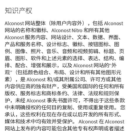
知识产权
Alconost 网站整体（除用户内容外），包括 Alconost
网站的名称和徽标、Alconost Nitro 和所有其他
Alconost 服务内容、网站设计、文本、数据、界面、
产品和服务名称、设计标志、徽标、按钮图标、图
例、图像、照片、音乐、音频和视频剪辑、标题、页
眉、图形、软件和上述元素的选择、表达、结构、编
排、配合、增强和展示，以及 Alconost 网站的“外
观”（包括颜色组合、布局、设计和所有其他图形元
素），是 Alconost 和/或其附属公司、许可方或其他
内容供应商的独有财产，受美国和国际的任何和所有
版权、服务标志和商标条约、法律、法规和规则保
护，未经 Alconost 事先书面许可，不得出于这些条款
中未明确授权的任何目的复制、使用或重复使用。 您
承认，这些权利在现在存在或以后开发的所有形式、
媒体和技术中均有效并受保护。 Alconost 在 Alconost
网站上发布的内容可能包含其他专有权声明或者描述