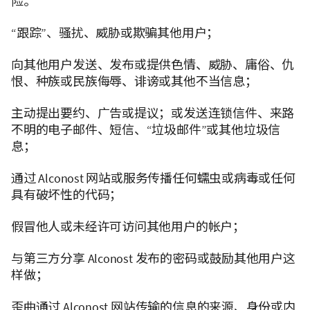
险。
“跟踪”、骚扰、威胁或欺骗其他用户；
向其他用户发送、发布或提供色情、威胁、庸俗、仇
恨、种族或民族侮辱、诽谤或其他不当信息；
主动提出要约、广告或提议；或发送连锁信件、来路
不明的电子邮件、短信、“垃圾邮件”或其他垃圾信
息；
通过 Alconost 网站或服务传播任何蠕虫或病毒或任何
具有破坏性的代码；
假冒他人或未经许可访问其他用户的帐户；
与第三方分享 Alconost 发布的密码或鼓励其他用户这
样做；
歪曲通过 Alconost 网站传输的信息的来源、身份或内