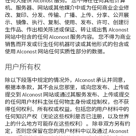
任何人提供 Alconost 服务。 您不得在任何其他计算
机、服务器、网站或其他媒介中或为任何商业企业修
改、复印、分发、传输、广播、上传、分享、公开展
示、镜像、执行、复制、使用、发布、许可、创建衍
生作品、作出相关陈述或保证、转让或出售 Alconost
网站中包含的任何 Alconost 服务内容。 您不得为商业
销售而开发或衍生任何机器可读或其他形式的包含或
使用 Alconost 网站任何实质性部分的数据。
用户所有权
除以下段落中规定的情况外，Alconost 承认并同意，
根据本条款，其不会从您那里，或向您发布、上传或
提交到 Alconost 网站或通过其服务发布、上传或提交
的任何用户材料主张任何物主身份或控制权，也不获
得任何权利、所有权或权益，包括您的用户材料中的
任何知识产权（无论这些权利是否已注册，以及世界
上的什么地方可能存在这些权利）。 除非双方另有约
定，否则您保留在您的用户材料中以及通过 Alconost