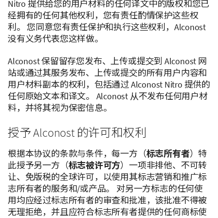
Nitro 提供给您的用户材料的任何译文中的版权和您已
经拥有的任何其他权利，您有责任酌情保护这些权
利。 您同意您有责任保护和执行这些权利，Alconost
没有义务代表您这样做。
Alconost 保留留存您发布、上传或提交到 Alconost 网
站或通过其服务发布、上传或提交的所有用户内容和
用户材料副本的权利，包括通过 Alconost Nitro 提供的
任何原始文本和译文。 Alconost 从不发布任何用户材
料，并将其视为保密信息。
授予 Alconost 的许可和权利
根据本协议的条款与条件，每一方（
标志所有者
）特
此授予另一方（
标志被许可方
）一项非排他、不可转
让、免版税的全球许可，以使用其标志营销和推广标
志所有者的服务和/或产品。 对另一方标志的任何使
用均应经过标志所有者的审查和批准，该批准不得被
无理拒绝，并且应符合标志所有者提供的任何商标使