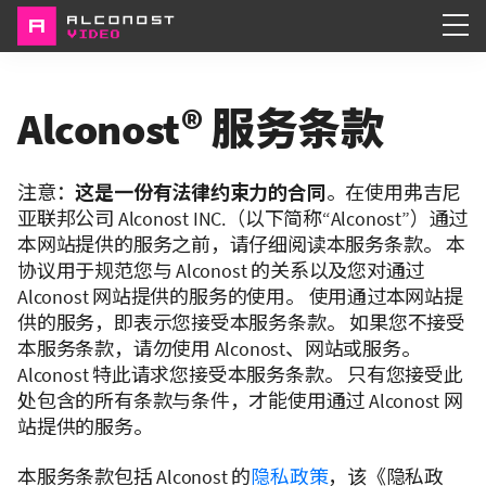
Services
Alconost® 服务条款
Portfolio
注意：
这是一份有法律约束力的合同
。在使用弗吉尼
About
亚联邦公司 Alconost INC.（以下简称“Alconost”）通过
本网站提供的服务之前，请仔细阅读本服务条款。 本
协议用于规范您与 Alconost 的关系以及您对通过
Alconost 网站提供的服务的使用。 使用通过本网站提
供的服务，即表示您接受本服务条款。 如果您不接受
本服务条款，请勿使用 Alconost、网站或服务。
Alconost 特此请求您接受本服务条款。 只有您接受此
处包含的所有条款与条件，才能使用通过 Alconost 网
站提供的服务。
本服务条款包括 Alconost 的
隐私政策
，该《隐私政