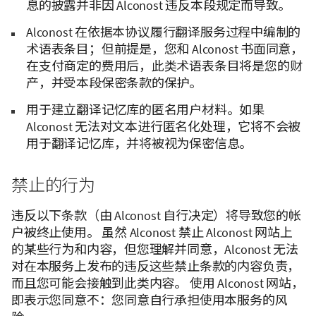
息的披露并非因 Alconost 违反本段规定而导致。
Alconost 在依据本协议履行翻译服务过程中编制的
术语表条目；但前提是，您和 Alconost 书面同意，
在支付商定的费用后，此类术语表条目将是您的财
产，并受本段保密条款的保护。
用于建立翻译记忆库的匿名用户材料。如果
Alconost 无法对文本进行匿名化处理，它将不会被
用于翻译记忆库，并将被视为保密信息。
禁止的行为
违反以下条款（由 Alconost 自行决定）将导致您的帐
户被终止使用。 虽然 Alconost 禁止 Alconost 网站上
的某些行为和内容，但您理解并同意，Alconost 无法
对在本服务上发布的违反这些禁止条款的内容负责，
而且您可能会接触到此类内容。 使用 Alconost 网站，
即表示您同意不：您同意自行承担使用本服务的风