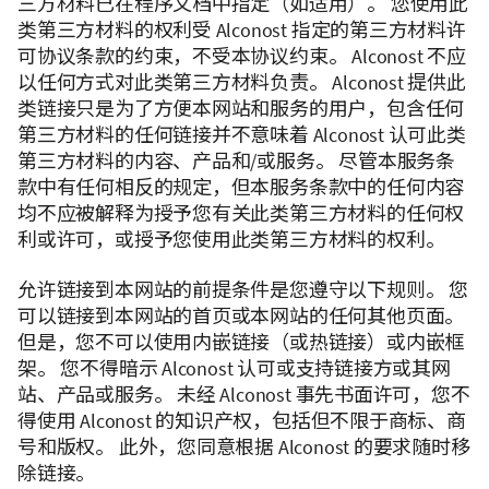
三方材料已在程序文档中指定（如适用）。 您使用此
类第三方材料的权利受 Alconost 指定的第三方材料许
可协议条款的约束，不受本协议约束。 Alconost 不应
以任何方式对此类第三方材料负责。 Alconost 提供此
类链接只是为了方便本网站和服务的用户，包含任何
第三方材料的任何链接并不意味着 Alconost 认可此类
第三方材料的内容、产品和/或服务。 尽管本服务条
款中有任何相反的规定，但本服务条款中的任何内容
均不应被解释为授予您有关此类第三方材料的任何权
利或许可，或授予您使用此类第三方材料的权利。
允许链接到本网站的前提条件是您遵守以下规则。 您
可以链接到本网站的首页或本网站的任何其他页面。
但是，您不可以使用内嵌链接（或热链接）或内嵌框
架。 您不得暗示 Alconost 认可或支持链接方或其网
站、产品或服务。 未经 Alconost 事先书面许可，您不
得使用 Alconost 的知识产权，包括但不限于商标、商
号和版权。 此外，您同意根据 Alconost 的要求随时移
除链接。