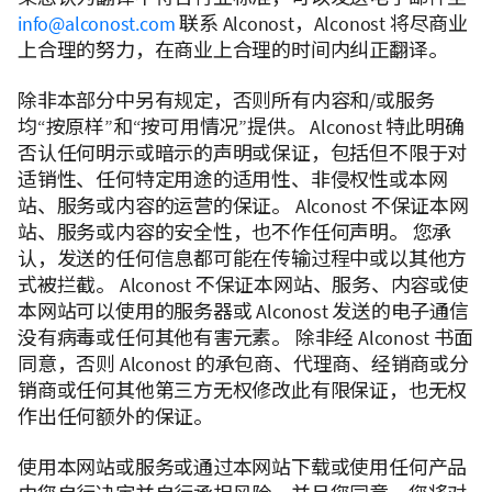
info@alconost.com
联系 Alconost，Alconost 将尽商业
上合理的努力，在商业上合理的时间内纠正翻译。
除非本部分中另有规定，否则所有内容和/或服务
均“按原样”和“按可用情况”提供。 Alconost 特此明确
否认任何明示或暗示的声明或保证，包括但不限于对
适销性、任何特定用途的适用性、非侵权性或本网
站、服务或内容的运营的保证。 Alconost 不保证本网
站、服务或内容的安全性，也不作任何声明。 您承
认，发送的任何信息都可能在传输过程中或以其他方
式被拦截。 Alconost 不保证本网站、服务、内容或使
本网站可以使用的服务器或 Alconost 发送的电子通信
没有病毒或任何其他有害元素。 除非经 Alconost 书面
同意，否则 Alconost 的承包商、代理商、经销商或分
销商或任何其他第三方无权修改此有限保证，也无权
作出任何额外的保证。
使用本网站或服务或通过本网站下载或使用任何产品