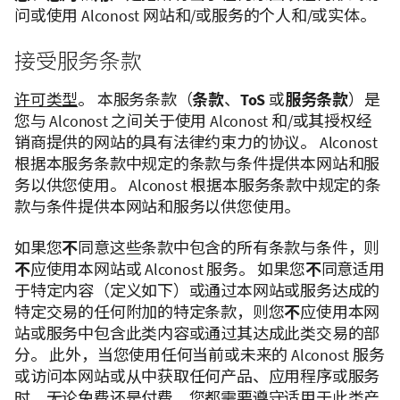
问或使用 Alconost 网站和/或服务的个人和/或实体。
接受服务条款
许可类型
。 本服务条款（
条款
、
ToS
或
服务条款
）是
您与 Alconost 之间关于使用 Alconost 和/或其授权经
销商提供的网站的具有法律约束力的协议。 Alconost
根据本服务条款中规定的条款与条件提供本网站和服
务以供您使用。 Alconost 根据本服务条款中规定的条
款与条件提供本网站和服务以供您使用。
如果您
不
同意这些条款中包含的所有条款与条件，则
不
应使用本网站或 Alconost 服务。 如果您
不
同意适用
于特定内容（定义如下）或通过本网站或服务达成的
特定交易的任何附加的特定条款，则您
不
应使用本网
站或服务中包含此类内容或通过其达成此类交易的部
分。 此外，当您使用任何当前或未来的 Alconost 服务
或访问本网站或从中获取任何产品、应用程序或服务
时，无论免费还是付费，您都需要遵守适用于此类产