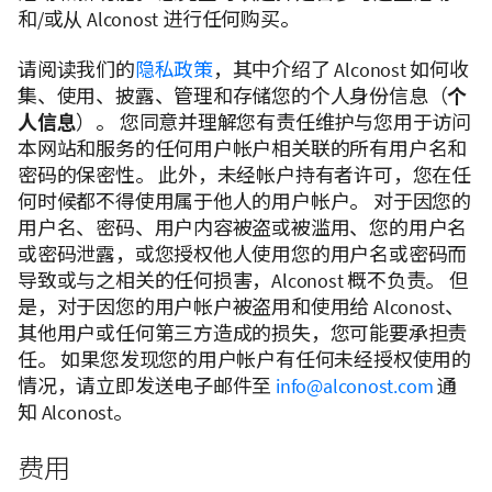
和/或从 Alconost 进行任何购买。
请阅读我们的
隐私政策
，其中介绍了 Alconost 如何收
集、使用、披露、管理和存储您的个人身份信息（
个
人信息
）。 您同意并理解您有责任维护与您用于访问
本网站和服务的任何用户帐户相关联的所有用户名和
密码的保密性。 此外，未经帐户持有者许可，您在任
何时候都不得使用属于他人的用户帐户。 对于因您的
用户名、密码、用户内容被盗或被滥用、您的用户名
或密码泄露，或您授权他人使用您的用户名或密码而
导致或与之相关的任何损害，Alconost 概不负责。 但
是，对于因您的用户帐户被盗用和使用给 Alconost、
其他用户或任何第三方造成的损失，您可能要承担责
任。 如果您发现您的用户帐户有任何未经授权使用的
情况，请立即发送电子邮件至
info@alconost.com
通
知 Alconost。
费用