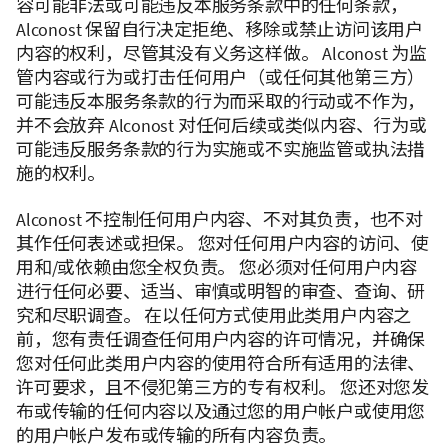
容可能非法或可能违反本服务条款中的任何条款，
Alconost 保留自行决定拒绝、移除或禁止访问该用户
内容的权利，尽管其没有义务这样做。 Alconost 为监
管内容或行为或打击任何用户（或任何其他第三方）
可能违反本服务条款的行为而采取的行动或不作为，
并不会放弃 Alconost 对任何后续或类似内容、行为或
可能违反服务条款的行为实施或不实施监管或执法措
施的权利。
Alconost 不控制任何用户内容、不对其负责，也不对
其作任何表述或担保。 您对任何用户内容的访问、使
用和/或依赖由您全权负责。 您必须对任何用户内容
进行任何必要、适当、审慎或明智的审查、查询、研
究和尽职调查。 在以任何方式使用此类用户内容之
前，您有责任调查任何用户内容的许可情况，并确保
您对任何此类用户内容的使用符合所有适用的法律、
许可要求，且不侵犯第三方的专有权利。 您还对您发
布或传输的任何内容以及通过您的用户帐户或使用您
的用户帐户发布或传输的所有内容负责。