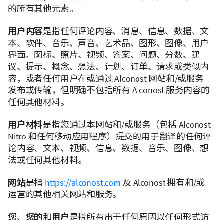
的所有其他元素。
用户内容
是指任何评论内容、消息、信息、数据、文
本、软件、音乐、声音、艺术品、图形、图像、用户
界面、图标、照片、视频、答案、问题、分数、建
议、提示、概念、想法、计划、订单、请求或类似内
容，或者任何用户在或通过 Alconost 网站和/或服务
发布或传输，但明确不包括所有 Alconost 服务内容的
任何其他材料。
用户材料
是指您通过本网站和/或服务（包括 Alconost
Nitro 和任何移动应用程序）提交的用于翻译的任何评
论内容、文本、视频、信息、数据、音乐、图像、想
法或任何其他材料。
网站
是指
https://alconost.com
及 Alconost 拥有和/或
运营的其他相关网站和服务。
您
、
您的
和
用户
是指所有出于任何原因以任何形式访