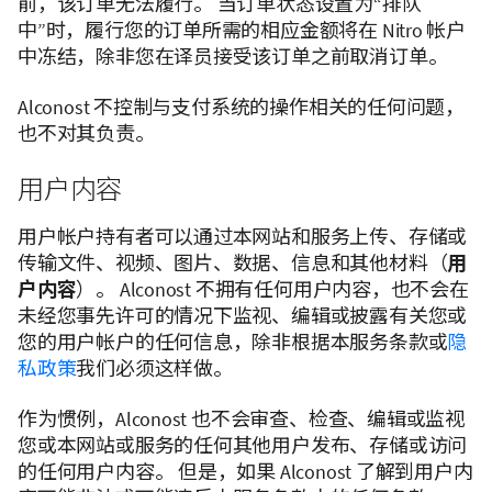
前，该订单无法履行。 当订单状态设置为“排队
中”时，履行您的订单所需的相应金额将在 Nitro 帐户
中冻结，除非您在译员接受该订单之前取消订单。
Alconost 不控制与支付系统的操作相关的任何问题，
也不对其负责。
用户内容
用户帐户持有者可以通过本网站和服务上传、存储或
传输文件、视频、图片、数据、信息和其他材料（
用
户内容
）。 Alconost 不拥有任何用户内容，也不会在
未经您事先许可的情况下监视、编辑或披露有关您或
您的用户帐户的任何信息，除非根据本服务条款或
隐
私政策
我们必须这样做。
作为惯例，Alconost 也不会审查、检查、编辑或监视
您或本网站或服务的任何其他用户发布、存储或访问
的任何用户内容。 但是，如果 Alconost 了解到用户内