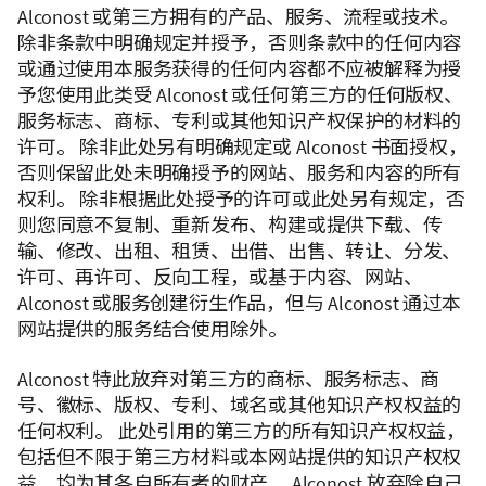
Alconost 或第三方拥有的产品、服务、流程或技术。
除非条款中明确规定并授予，否则条款中的任何内容
或通过使用本服务获得的任何内容都不应被解释为授
予您使用此类受 Alconost 或任何第三方的任何版权、
服务标志、商标、专利或其他知识产权保护的材料的
许可。 除非此处另有明确规定或 Alconost 书面授权，
否则保留此处未明确授予的网站、服务和内容的所有
权利。 除非根据此处授予的许可或此处另有规定，否
则您同意不复制、重新发布、构建或提供下载、传
输、修改、出租、租赁、出借、出售、转让、分发、
许可、再许可、反向工程，或基于内容、网站、
Alconost 或服务创建衍生作品，但与 Alconost 通过本
网站提供的服务结合使用除外。
Alconost 特此放弃对第三方的商标、服务标志、商
号、徽标、版权、专利、域名或其他知识产权权益的
任何权利。 此处引用的第三方的所有知识产权权益，
包括但不限于第三方材料或本网站提供的知识产权权
益，均为其各自所有者的财产。 Alconost 放弃除自己