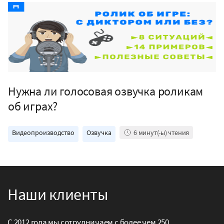
Нужна ли голосовая озвучка роликам
об играх?
Видеопроизводство
Озвучка
6
минут(-ы) чтения
Наши клиенты
С 2012 года мы сотрудничаем с более чем 250