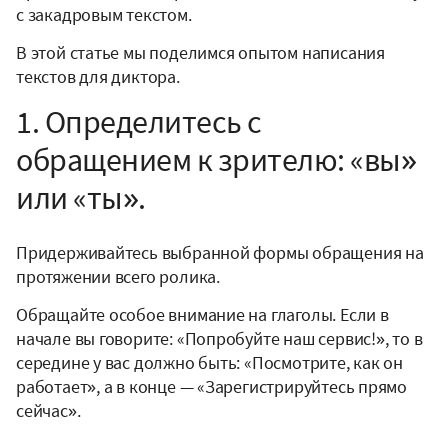
с закадровым текстом.
В этой статье мы поделимся опытом написания
текстов для диктора.
1. Определитесь с
обращением к зрителю: «вы»
или «ты».
Придерживайтесь выбранной формы обращения на
протяжении всего ролика.
Обращайте особое внимание на глаголы. Если в
начале вы говорите: «Попробуйте наш сервис!», то в
середине у вас должно быть: «Посмотрите, как он
работает», а в конце — «Зарегистрируйтесь прямо
сейчас».