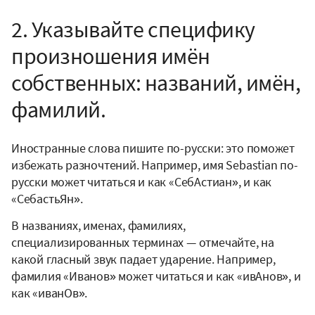
2. Указывайте специфику
произношения имён
собственных: названий, имён,
фамилий.
Иностранные слова пишите по-русски: это поможет
избежать разночтений. Например, имя Sebastian по-
русски может читаться и как «СебАстиан», и как
«СебастьЯн».
В названиях, именах, фамилиях,
специализированных терминах — отмечайте, на
какой гласный звук падает ударение. Например,
фамилия «Иванов» может читаться и как «ивАнов», и
как «иванОв».