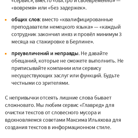
«сервис», вместо «быстро и своевременно» —
«вовремя» или «без задержек».
общих слов
: вместо «квалифицированные
преподаватели немецкого языка» — «каждый
сотрудник закончил иняз и провёл минимум 3
месяца на стажировке в Берлине».
преувеличений и неправды
. Не давайте
обещаний, которые не сможете выполнить. Не
приписывайте компании или сервису
несуществующих заслуг или функций. Будьте
честными со зрителями.
С непривычки отсеять лишние слова бывает
сложновато. Мы любим сервис «Главред» для
очистки текстов от словесного мусора и
вдохновляемся советами Максима Ильяхова для
создания текстов в информационном стиле.