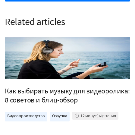
Related articles
Как выбирать музыку для видеоролика:
8 советов и блиц-обзор
Видеопроизводство
Озвучка
12
минут(-ы) чтения