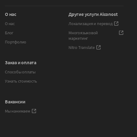
О нас
Другие услуги Alconost
О нас
Локализация и перевод
Блог
Многоязыковой
маркетинг
Портфолио
Nitro Translate
Заказ и оплата
Способы оплаты
Узнать стоимость
Вакансии
Мы нанимаем