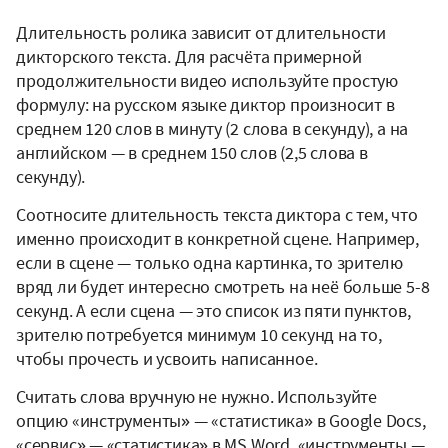
Длительность ролика зависит от длительности
дикторского текста. Для расчёта примерной
продолжительности видео используйте простую
формулу: на русском языке диктор произносит в
среднем 120 слов в минуту (2 слова в секунду), а на
английском — в среднем 150 слов (2,5 слова в
секунду).
Соотносите длительность текста диктора с тем, что
именно происходит в конкретной сцене. Например,
если в сцене — только одна картинка, то зрителю
вряд ли будет интересно смотреть на неё больше 5-8
секунд. А если сцена — это список из пяти пунктов,
зрителю потребуется минимум 10 секунд на то,
чтобы прочесть и усвоить написанное.
Считать слова вручную не нужно. Используйте
опцию «инструменты» — «статистика» в Google Docs,
«сервис» — «статистика» в MS Word, «инструменты —