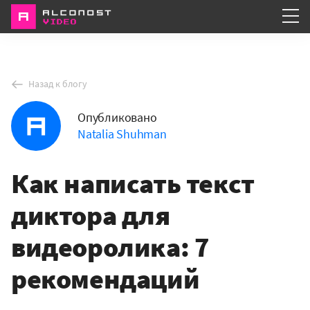
Услуги
Назад к блогу
Портфолио
Опубликовано
О компании
Natalia Shuhman
Как написать текст
диктора для
видеоролика: 7
рекомендаций