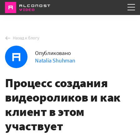
Услуги
Назад к блогу
Портфолио
Опубликовано
О компании
Natalia Shuhman
Процесс создания
видеороликов и как
клиент в этом
участвует