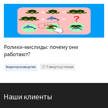
Ролики-мислиды: почему они
работают?
Видеопроизводство
7
минут(-ы) чтения
Наши клиенты