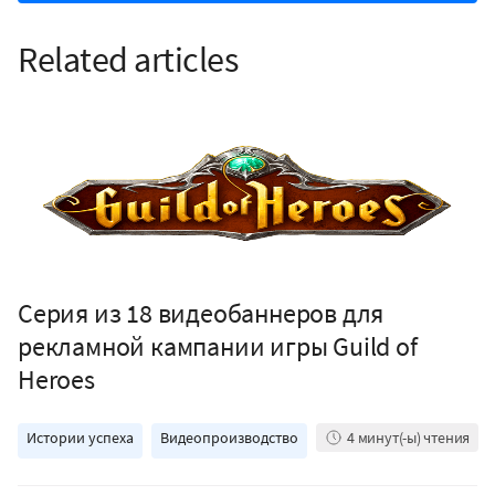
Related articles
Серия из 18 видеобаннеров для
рекламной кампании игры Guild of
Heroes
Истории успеха
Видеопроизводство
4
минут(-ы) чтения