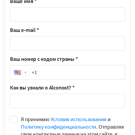
Ваше имя
*
Ваш e-mail
*
Ваш номер с кодом страны
*
Phone
Как вы узнали о Alconost?
*
Я принимаю
Условия использования
и
Политику конфиденциальности
. Отправляя
свои контактные данные на этом сайте, я