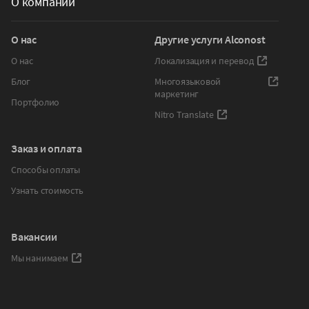
О компании
О нас
Другие услуги Alconost
О нас
Локализация и перевод
Блог
Многоязыковой
маркетинг
Портфолио
Nitro Translate
Заказ и оплата
Способы оплаты
Узнать стоимость
Вакансии
Мы нанимаем