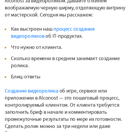
Alconost за видеороликом. Давайте откинем
воображаемую черную ширму, отделяющую витрину
от мастерской. Сегодня мы расскажем:
Как выстроен наш
процесс создания
видеороликов
об IT-продуктах.
Что нужно от клиента.
Сколько времени в среднем занимает создание
ролика.
Блиц-ответы
Создание видеоролика
об игре, сервисе или
приложении в Alconost — это пошаговый процесс,
контролируемый клиентом. От клиента требуется
заполнить бриф в начале и комментировать
промежуточные результаты по мере их готовности.
Сделать ролик можно за три недели или даже