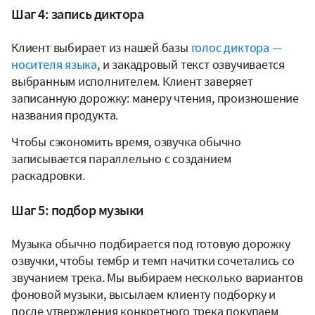
Шаг 4: запись диктора
Клиент выбирает из нашей базы
голос диктора —
носителя языка
, и закадровый текст озвучивается
выбранным исполнителем. Клиент заверяет
записанную дорожку: манеру чтения, произношение
названия продукта.
Чтобы сэкономить время, озвучка обычно
записывается параллельно с созданием
раскадровки.
Шаг 5: подбор музыки
Музыка обычно подбирается под готовую дорожку
озвучки, чтобы тембр и темп начитки сочетались со
звучанием трека. Мы выбираем несколько вариантов
фоновой музыки, высылаем клиенту подборку и
после утверждения конкретного трека покупаем