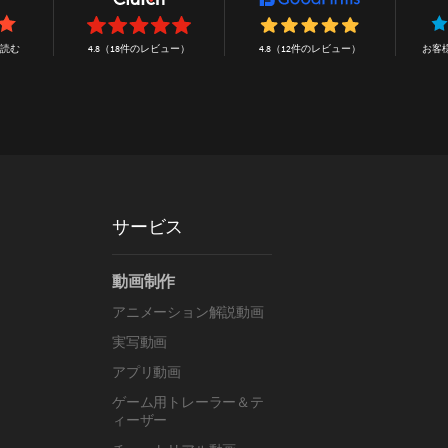
を読む
4.8（18件のレビュー）
4.8（12件のレビュー）
お客
サービス
動画制作
アニメーション解説動画
実写動画
アプリ動画
ゲーム用トレーラー＆テ
ィーザー