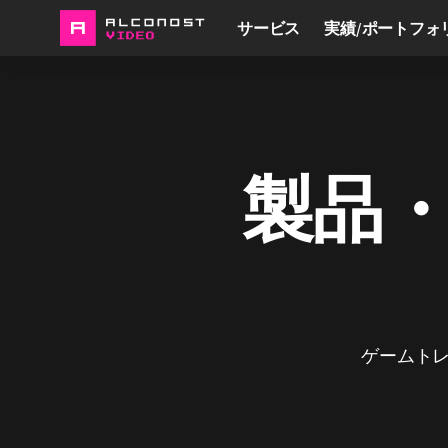
サービス
実績/ポートフォ
製品
ゲームトレー