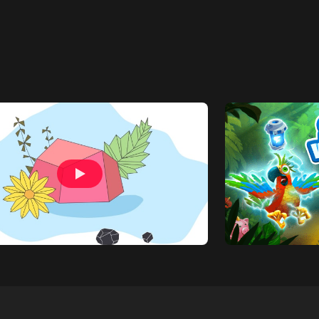
クライアント：
アント：