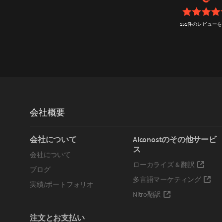
151件のレビュー
会社概要
会社について
Alconostのその他サービ
ス
会社について
ローカライズ & 翻訳
ブログ
多言語マーケティング
実績/ポートフォリオ
Nitro翻訳
注文とお支払い