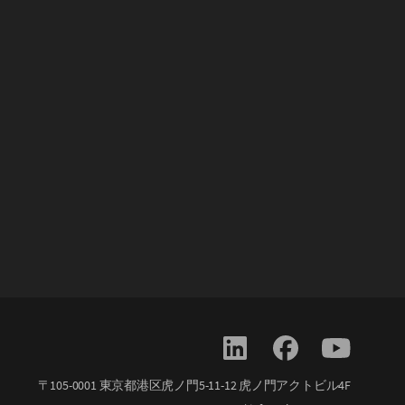
〒105-0001 東京都港区虎ノ門5-11-12 虎ノ門アクトビル4F