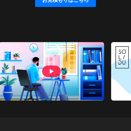
クライアント：
クライ