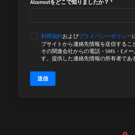
Alconostをどこで知りましたか？
*
利用規約
および
プライバシーポリシー
ブサイトから連絡先情報を送信することで、
その関連会社からの電話・SMS・Eメ
す。提供した連絡先情報の所有者であ
送信