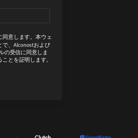
に同意します。本ウェ
Alconostおよび
ールの受信に同意しま
ることを証明します。