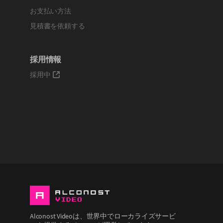
お支払い方法
見積書を依頼する
採用情報
採用中
Alconost Videoは、世界中でローカライズサービ