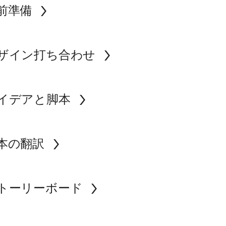
前準備
ザイン打ち合わせ
イデアと脚本
本の翻訳
トーリーボード