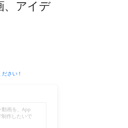
画、アイデ
ください！