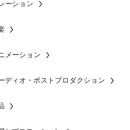
レーション
楽
ニメーション
ーディオ・ポストプロダクション
品