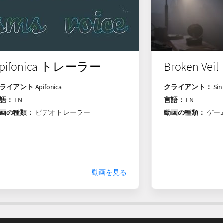
pifonica トレーラー
Broken V
ライアント
Apifonica
クライアント：
Sin
語：
EN
言語：
EN
画の種類：
ビデオトレーラー
動画の種類：
ゲー
動画を見る