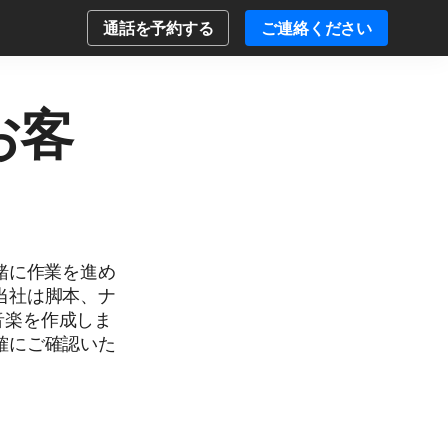
通話を予約する
ご連絡ください
お客
緒に作業を進め
当社は脚本、ナ
音楽を作成しま
確にご確認いた