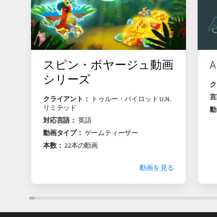
スピン・ボヤージュ動画
A
シリーズ
ク
言
クライアント：
トゥルー・パイロット U.N.
リミテッド
動
対応言語：
英語
動画タイプ：
ゲームティーザー
本数：
22本の動画
動画を見る