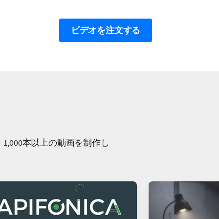
ビデオを注文する
1,000本以上の動画を制作し
！