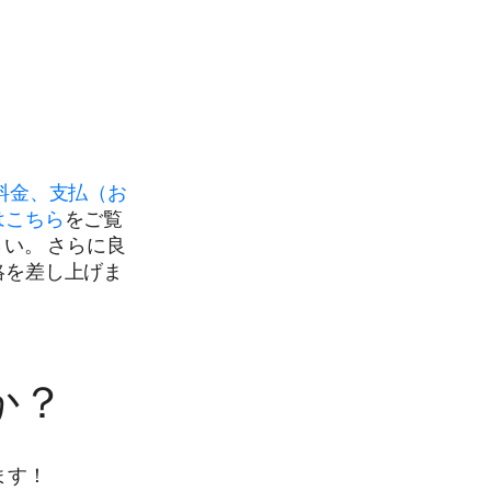
料金、支払（お
はこちら
をご覧
い。 さらに良
絡を差し上げま
か？
ます！