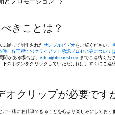
開とプロモーション
すべきことは？
スに従って制作された
サンプルビデオ
をご覧ください。
条件、各工程でのクライアント承認プロセス等について
ご質問がある場合は、
video@alconost.com
までご連絡くださ
、下のボタンをクリックしていただければ、すぐにご連
デオクリップが必要です
とご一緒にお仕事できることを心より楽しみにしており