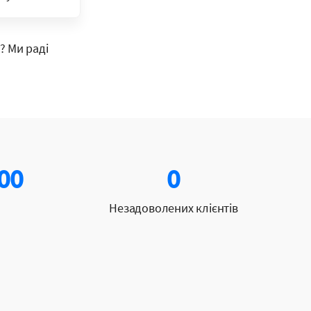
? Ми раді
00
0
Незадоволених клієнтів