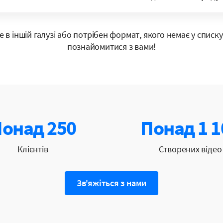
 в іншій галузі або потрібен формат, якого немає у списку
познайомитися з вами!
онад 250
Понад 1 1
Клієнтів
Створених відео
Зв'яжіться з нами