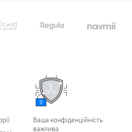
орії
Ваша конфіденційність
важлива