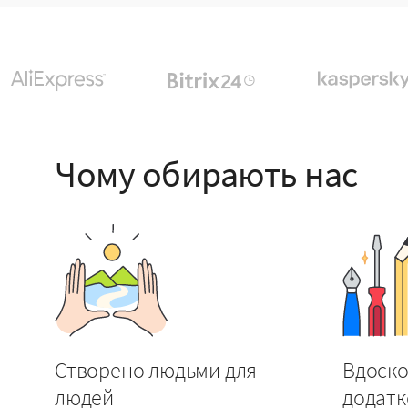
Чому обирають нас
Створено людьми для
Вдоско
людей
додатк