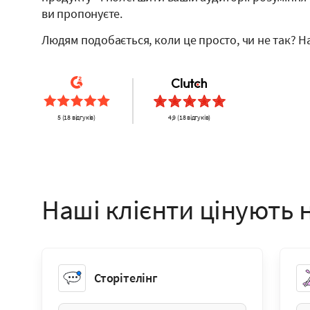
ви пропонуєте.
Людям подобається, коли це просто, чи не так? Н
5 (18 відгуків)
4,9 (18 відгуків)
Наші клієнти цінують
Сторітелінг