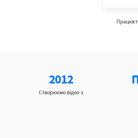
Працюєте
2012
П
Створюємо відео з