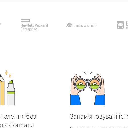
налення без
Запам’ятовувані іст
ової оплати