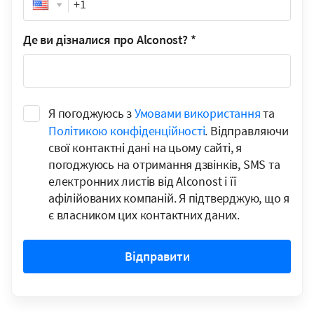
Phone
Де ви дізналися про Alconost?
*
Я погоджуюсь з
Умовами використання
та
Політикою конфіденційності
. Відправляючи
свої контактні дані на цьому сайті, я
погоджуюсь на отримання дзвінків, SMS та
електронних листів від Alconost і її
афілійованих компаній. Я підтверджую, що я
є власником цих контактних даних.
Відправити